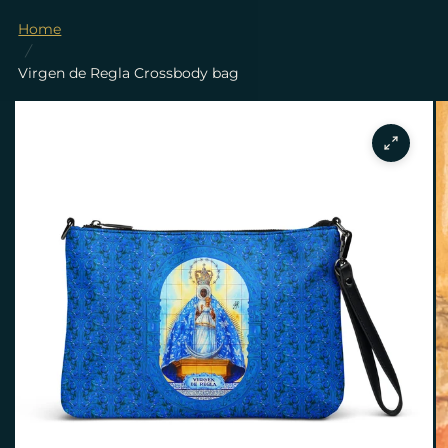
Home
/
Virgen de Regla Crossbody bag