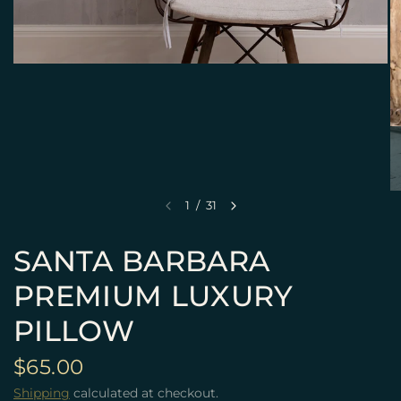
1
/
31
SANTA BARBARA
PREMIUM LUXURY
PILLOW
$65.00
Shipping
calculated at checkout.