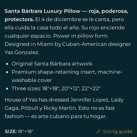
Santa Bárbara Luxury Pillow — roja, poderosa,
protectora.
El 4 de diciembre se le canta, pero
ella cuida la casa todo el año. Su rojo enciende
cualquier espacio. Power in pillow form.
Designed in Miami by Cuban-American designer
Yas Gonzalez.
Original Santa Bárbara artwork
Premium shape-retaining insert, machine-
washable cover
Three sizes: 18″×18″, 20″×12″, 22″×22″
House of Yas has dressed Jennifer Lopez, Lady
Gaga, Pitbull y Ricky Martin. Esto no es fast
fashion — es arte cubano para tu hogar.
SIZE:
18″×18″
Sizing guide