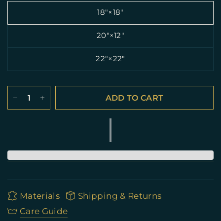
18″×18″
20″×12″
22″×22″
ADD TO CART
Materials
Shipping & Returns
Care Guide