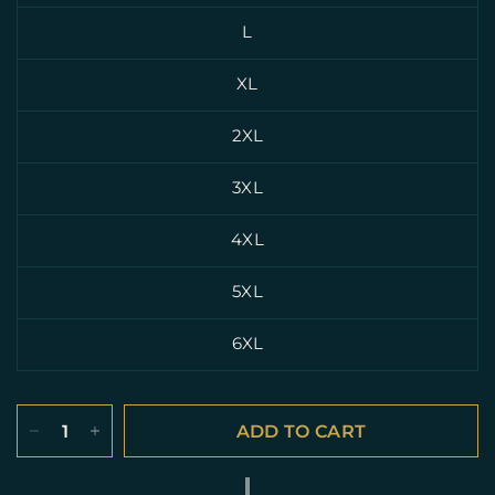
L
XL
2XL
3XL
4XL
5XL
6XL
ADD TO CART