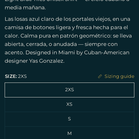
media mañana.
Las losas azul claro de los portales viejos, en una
camisa de botones ligera y fresca hecha para el
calor. Calma pura en patrón geométrico: se lleva
abierta, cerrada, o anudada — siempre con
acento. Designed in Miami by Cuban-American
designer Yas Gonzalez.
SIZE:
2XS
Sizing guide
2XS
XS
S
M