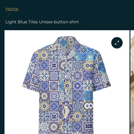
Home
/
Light Blue Tiles Unisex button shirt