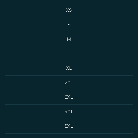
XS
S
M
L
XL
2XL
3XL
4XL
5XL