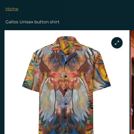
Home
/
Gallos Unisex button shirt