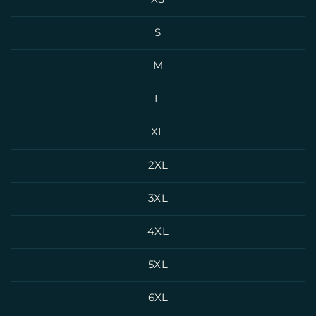
S
M
L
XL
2XL
3XL
4XL
5XL
6XL