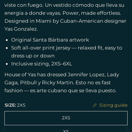
viste con fuego. Un vestido cómodo que lleva su
energía a donde vayas. Power, made effortless.
Designed in Miami by Cuban-American designer
Yas Gonzalez.
Original Santa Bárbara artwork
Soft all-over print jersey — relaxed fit, easy to
dress up or down
Inclusive sizing, 2XS–6XL
House of Yas has dressed Jennifer Lopez, Lady
Gaga, Pitbull y Ricky Martin. Esto no es fast
fashion — es arte cubano que se lleva puesto.
SIZE:
2XS
Sizing guide
2XS
XS