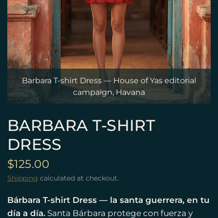
Barbara T-shirt Dress — House of Yas editorial
campaign, Havana
BARBARA T-SHIRT
DRESS
$125.00
Shipping
calculated at checkout.
Bárbara T-shirt Dress — la santa guerrera, en tu
día a día.
Santa Bárbara protege con fuerza y