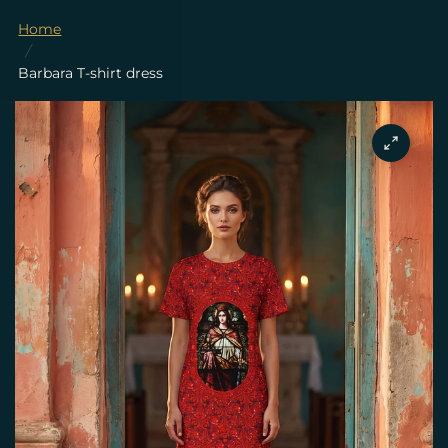
Home
/
Barbara T-shirt dress